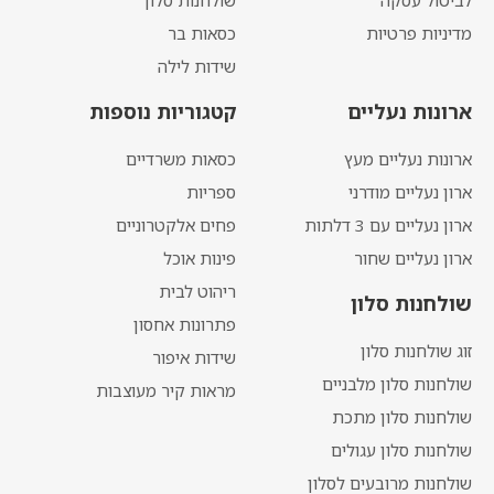
לביטול עסקה
שולחנות סלון
מדיניות פרטיות
כסאות בר
שידות לילה
ארונות נעליים
קטגוריות נוספות
ארונות נעליים מעץ
כסאות משרדיים
ארון נעליים מודרני
ספריות
ארון נעליים עם 3 דלתות
פחים אלקטרוניים
ארון נעליים שחור
פינות אוכל
ריהוט לבית
שולחנות סלון
פתרונות אחסון
זוג שולחנות סלון
שידות איפור
שולחנות סלון מלבניים
מראות קיר מעוצבות
שולחנות סלון מתכת
שולחנות סלון עגולים
שולחנות מרובעים לסלון