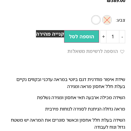
₪
389.00
צבע
קנייה מהירה
הוספה לסל
+
-
הוספה לרשימת משאלות
שידת איפור מודרנית דגם ביוטי במראה עדכני ובקווים נקיים
בעלת חלל אחסון מראה ומגירה
השידה מכילה ארבעה תאי אחסון ומגירה נשלפת
מראה גדולה הניתנת לסגירה לנוחות מירבית
השידה בעלת חלל אחסון וכאשר סוגרים את המראה יש משטח
גדול ונוח לעבודה