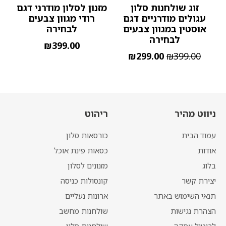
זוג שולחנות סלון
מזנון לסלון מודרני דגם
עגולים מודרניים דגם
רודי מגוון צבעים
אוסטין במגוון צבעים
לבחירה
לבחירה
₪
399.00
₪
299.00
₪
399.00
ניווט מהיר
ריהוט
עמוד הבית
כורסאות סלון
אודות
כסאות פינת אוכל
בלוג
מזנונים לסלון
יצירת קשר
קונסולות כניסה
תנאי השימוש באתר
ארונות נעליים
הצהרת נגישות
שולחנות מחשב