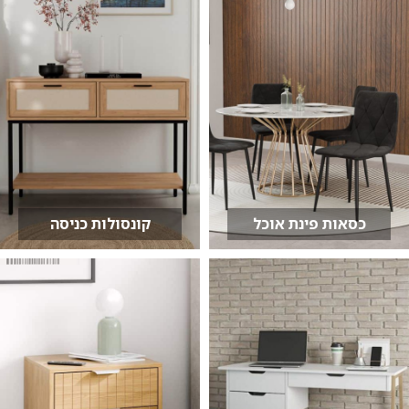
כסאות פינת אוכל
קונסולות כניסה