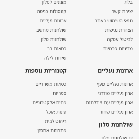
בלוג
מזנונים לסלון
יצירת קשר
קונסולות כניסה
תנאי השימוש באתר
ארונות נעליים
הצהרת נגישות
שולחנות מחשב
לביטול עסקה
שולחנות סלון
מדיניות פרטיות
כסאות בר
שידות לילה
ארונות נעליים
קטגוריות נוספות
ארונות נעליים מעץ
כסאות משרדיים
ארון נעליים מודרני
ספריות
ארון נעליים עם 3 דלתות
פחים אלקטרוניים
ארון נעליים שחור
פינות אוכל
ריהוט לבית
שולחנות סלון
פתרונות אחסון
זוג שולחנות סלון