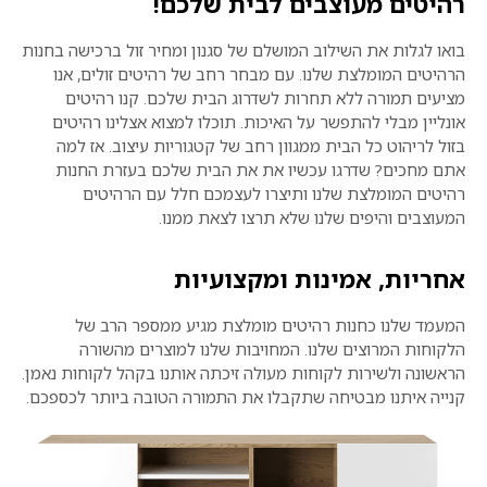
רהיטים מעוצבים לבית שלכם!
בואו לגלות את השילוב המושלם של סגנון ומחיר זול ברכישה בחנות
הרהיטים המומלצת שלנו. עם מבחר רחב של רהיטים זולים, אנו
מציעים תמורה ללא תחרות לשדרוג הבית שלכם. קנו רהיטים
אונליין מבלי להתפשר על האיכות. תוכלו למצוא אצלינו רהיטים
בזול לריהוט כל הבית ממגוון רחב של קטגוריות עיצוב. אז למה
אתם מחכים? שדרגו עכשיו את את הבית שלכם בעזרת החנות
רהיטים המומלצת שלנו ותיצרו לעצמכם חלל עם הרהיטים
המעוצבים והיפים שלנו שלא תרצו לצאת ממנו.
אחריות, אמינות ומקצועיות
המעמד שלנו כחנות רהיטים מומלצת מגיע ממספר הרב של
הלקוחות המרוצים שלנו. המחויבות שלנו למוצרים מהשורה
הראשונה ולשירות לקוחות מעולה זיכתה אותנו בקהל לקוחות נאמן.
קנייה איתנו מבטיחה שתקבלו את התמורה הטובה ביותר לכספכם.