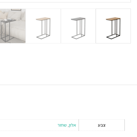
צבע
אלון
,
שחור