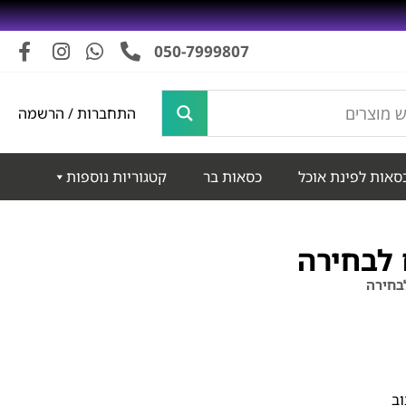
050-7999807
התחברות / הרשמה
סאות לפינת אוכל
כסאות בר
קטגוריות נוספות
 לבחירה
לבחירה
וב