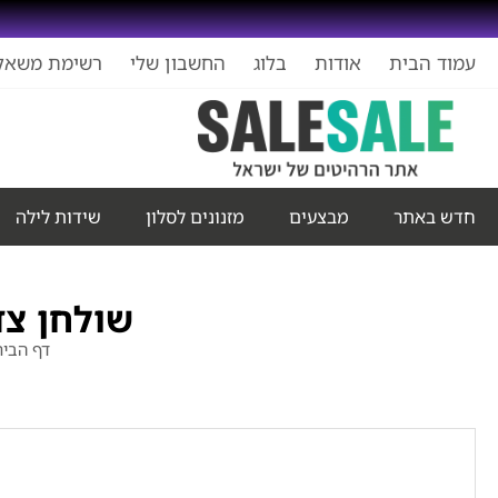
עמוד הבית
אודות
בלוג
החשבון שלי
רשימת משאל
חדש באתר
מבצעים
מזנונים לסלון
שידות לילה
שולחן צד
דף הבי