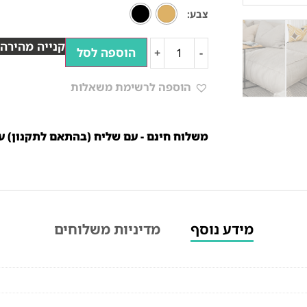
צבע
קנייה מהירה
הוספה לסל
+
-
הוספה לרשימת משאלות
משלוח חינם - עם שליח (בהתאם לתקנון) עד 10 ימי עסק
מידע נוסף
מדיניות משלוחים