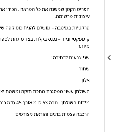
הפריט הקטן שמשנה את כל המראה . הכירו את ש
עיצובית מרשימה.
פרקטיות במיטבה – מושלם להניח כוס קפה של
קומפקטי ונייד – נכנס בקלות בצד מתחת לספה
מיותר
שני צבעים לבחירה :
שחור
אלון
השולחן עשוי ממסגרת מתכת חזקה ומשטח יציב 
מידות השולחן : גובה 63 ס"מ אורך 45 ס"מ רוחב 25 ס"מ
הרכבה עצמית ברגים והוראת מצורפים