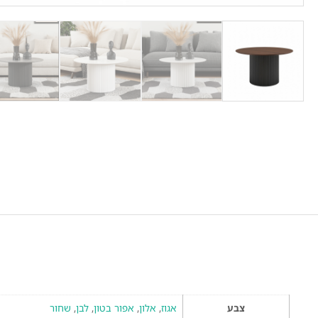
צבע
אגוז
,
אלון
,
אפור בטון
,
לבן
,
שחור