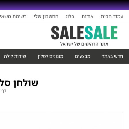
עמוד הבית
אודות
בלוג
החשבון שלי
רשימת משאל
חדש באתר
מבצעים
מזנונים לסלון
שידות לילה
שולחן סלו
דף 