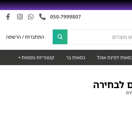
050-7999807
התחברות / הרשמה
סאות לפינת אוכל
כסאות בר
קטגוריות נוספות
ם לבחירה
רה