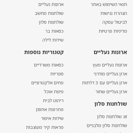
תנאי השימוש באתר
ארונות נעליים
הצהרת נגישות
שולחנות מחשב
לביטול עסקה
שולחנות סלון
מדיניות פרטיות
כסאות בר
שידות לילה
ארונות נעליים
קטגוריות נוספות
ארונות נעליים מעץ
כסאות משרדיים
ארון נעליים מודרני
ספריות
ארון נעליים עם 3 דלתות
פחים אלקטרוניים
ארון נעליים שחור
פינות אוכל
ריהוט לבית
שולחנות סלון
פתרונות אחסון
זוג שולחנות סלון
שידות איפור
שולחנות סלון מלבניים
מראות קיר מעוצבות