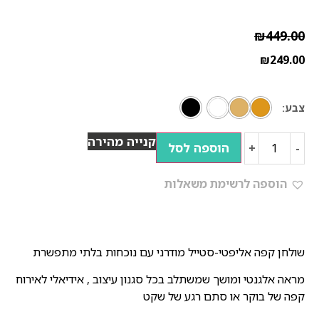
₪
449.00
₪
249.00
צבע
קנייה מהירה
הוספה לסל
+
-
הוספה לרשימת משאלות
שולחן קפה אליפטי-סטייל מודרני עם נוכחות בלתי מתפשרת
מראה אלגנטי ומושך שמשתלב בכל סגנון עיצוב , אידיאלי לאירוח
קפה של בוקר או סתם רגע של שקט