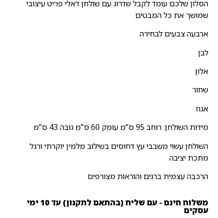
הסלון שלכם עומד לקבל שדרוג עם שולחן דאלי פריט עיצובי
שמושך את כל המבטים
ארבעה צבעים לבחירה
לבן
אלון
שחור
אגוז
מידות השולחן: רוחב 95 ס"מ עומק 60 ס"מ גובה 43 ס"מ
השולחן עשוי משבבי עץ דחוסים בשילוב מלמין יוקרתי ורגל
מתכת יציבה
הרכבה עצמית ברגים והוראות מצורפים
משלוח חינם - עם שליח (בהתאם לתקנון) עד 10 ימי
עסקים