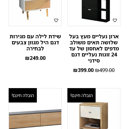
ארון נעליים מעץ בעל
שידת לילה עם מגירות
שלושה תאים משולב
דגם היל מגוון צבעים
מדפים לאחסון של עד
לבחירה
24 זוגות נעליים דגם
₪
249.00
סידני
₪
399.00
₪
499.00
הובלה חינם!
הובלה חינם!