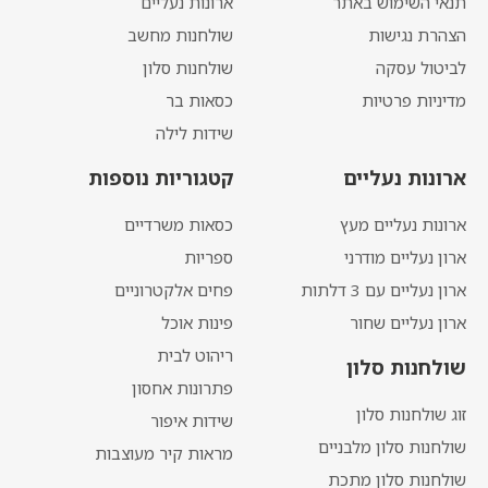
תנאי השימוש באתר
ארונות נעליים
הצהרת נגישות
שולחנות מחשב
לביטול עסקה
שולחנות סלון
מדיניות פרטיות
כסאות בר
שידות לילה
ארונות נעליים
קטגוריות נוספות
ארונות נעליים מעץ
כסאות משרדיים
ארון נעליים מודרני
ספריות
ארון נעליים עם 3 דלתות
פחים אלקטרוניים
ארון נעליים שחור
פינות אוכל
ריהוט לבית
שולחנות סלון
פתרונות אחסון
זוג שולחנות סלון
שידות איפור
שולחנות סלון מלבניים
מראות קיר מעוצבות
שולחנות סלון מתכת