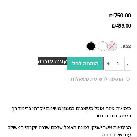
₪
750.00
₪
499.00
צבע
קנייה מהירה
הוספה לסל
+
-
הוספה לרשימת משאלות
כיסאות פינת אוכל מעוצבים בסגנון מעוינים יוקרתי בריפוד רך
ומפנק דגם ברגמו
הכיסאות אשר יעניקו לפינת האוכל שלכם שדרוג יוקרתי המשולב
עם ישיבה נוחה