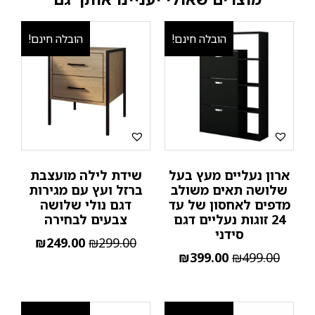
הובלה חינם!
הובלה חינם!
ארון נעליים מעץ בעל
שידת לילה מועצבת
שלושה תאים משולב
ברזל ועץ עם מגירות
מדפים לאחסון של עד
דגם נולי שלושה
24 זוגות נעליים דגם
צבעים לבחירה
סידני
₪
249.00
₪
299.00
₪
399.00
₪
499.00