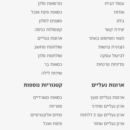
עמוד הבית
כורסאות סלון
אודות
כסאות פינת אוכל
בלוג
מזנונים לסלון
יצירת קשר
קונסולות כניסה
תנאי השימוש באתר
ארונות נעליים
הצהרת נגישות
שולחנות מחשב
לביטול עסקה
שולחנות סלון
מדיניות פרטיות
כסאות בר
שידות לילה
ארונות נעליים
קטגוריות נוספות
ארונות נעליים מעץ
כסאות משרדיים
ארון נעליים מודרני
ספריות
ארון נעליים עם 3 דלתות
פחים אלקטרוניים
ארון נעליים שחור
פינות אוכל