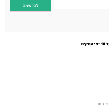
ים
ימי חג.