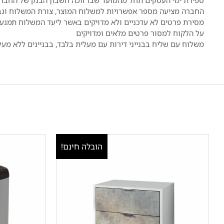
ספירת ימי העסקים תחל מהמועד שבו זוכה חשבון הבנק של החבר
החברה מציעה מספר אפשרויות למשלוח המוצר, צורת המשלוח וגבי
מסירת פרטים לא עדכניים ולא מדויקים באשר ליעד המשלוח תמנע 
על הלקוח למסור פרטים מלאים ומדויקים
משלוח עם שליח בבנייני דירות עם מעלית בלבד, בבניינים ללא מע
הובלה חינם!