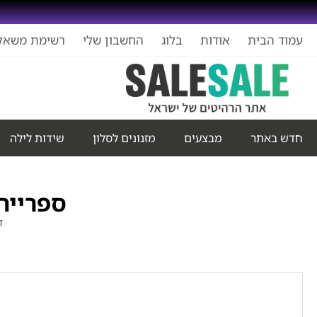
עמוד הבית
אודות
בלוג
החשבון שלי
רשימת משאל
חדש באתר
מבצעים
מזנונים לסלון
שידות לילה
ספרייה
ד