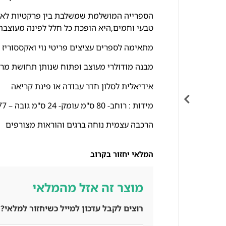
הספרייה המושלמת שמשלבת בין פרקטיות לאס
טבעי וחמים,היא הופכת כל חלל לפינה מעוצבת ב
מתאימה לספרים עציצים פריטי נוי ואקססוריז
מבנה מודולרי מעוצב ופתוח שנותן תחושת מר
אידיאלית לסלון חדר עבודה או פינת קריאה
מידות : רוחב- 80 ס"מ עומק- 24 ס"מ גובה – 177 ס"מ
הרכבה עצמית נוחה ברגים והוראות מצורפים
המלאי יחזור בקרוב
מוצר זה אזל מהמלאי
רוצים לקבל עדכון למייל כשיחזור למלאי? 