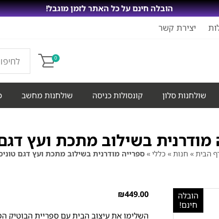
הובלה חינם על כל האתר לזמן מוגבל!
ות
יצירת קשר
0
שולחנות סלון
קונסולות כניסה
שולחנות מחשב
כ
 מודרנית בשילוב מתכת ועץ דגם 
ף הבית
»
חנות
»
כללי
»
ספרייה מודרנית בשילוב מתכת ועץ דגם טוניס
₪
449.00
הובלה
חינם!
השלימו את עיצוב הבית עם ספריית הבוטיק המו