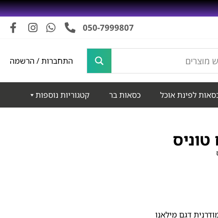
050-7999807
התחברות / הרשמה
סאות לפינת אוכל
כסאות בר
קטגוריות נוספות
טוניס
דרנית דגם מילאנו