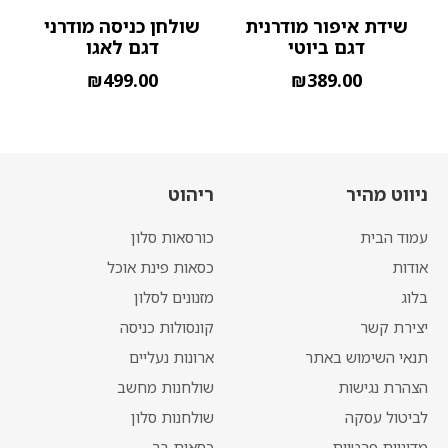
שידת איפור מודרנית
שולחן כניסה מודרני
דגם ביוטי
דגם לאגו
₪
499.00
₪
389.00
ניווט מהיר
ריהוט
עמוד הבית
כורסאות סלון
אודות
כסאות פינת אוכל
בלוג
מזנונים לסלון
יצירת קשר
קונסולות כניסה
תנאי השימוש באתר
ארונות נעליים
הצהרת נגישות
שולחנות מחשב
לביטול עסקה
שולחנות סלון
מדיניות פרטיות
כסאות בר