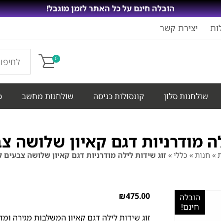
הובלה חינם על כל האתר לזמן מוגבל!
ות
יצירת קשר
0
שולחנות סלון
קונסולות כניסה
שולחנות מחשב
כ
לה מודרניות דגם קאיון שלושה צ
»
חנות
»
כללי
»
זוג שידות לילה מודרניות דגם קאיון שלושה צבעים 
₪
475.00
הובלה
חינם!
זוג שידות לילה דגם קאיון המשלבות מגירה ומ