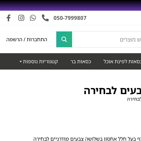
050-7999807
התחברות / הרשמה
סאות לפינת אוכל
כסאות בר
קטגוריות נוספות
בעים לבחירה
לבחירה
דף בעל חלל אחסון בשלושה צבעים מודרניים לבחירה