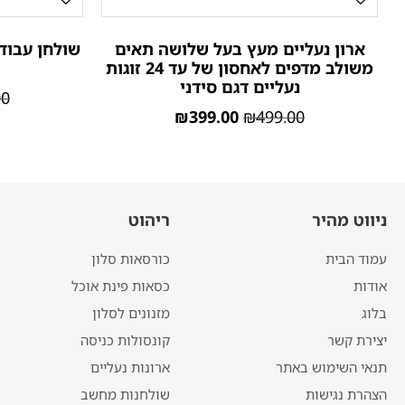
ארון נעליים מעץ בעל שלושה תאים
שולחן עבוד
משולב מדפים לאחסון של עד 24 זוגות
נעליים דגם סידני
00
₪
399.00
₪
499.00
ניווט מהיר
ריהוט
עמוד הבית
כורסאות סלון
אודות
כסאות פינת אוכל
בלוג
מזנונים לסלון
יצירת קשר
קונסולות כניסה
תנאי השימוש באתר
ארונות נעליים
הצהרת נגישות
שולחנות מחשב