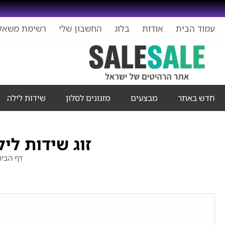
עמוד הבית
אודות
בלוג
החשבון שלי
רשימת משאל
חדש באתר
מבצעים
מזנונים לסלון
שידות לילה
זוג שידות לי
דף הבית