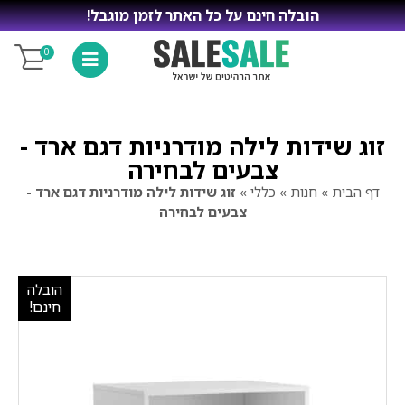
הובלה חינם על כל האתר לזמן מוגבל!
0
זוג שידות לילה מודרניות דגם ארד -
צבעים לבחירה
דף הבית
»
חנות
»
כללי
»
זוג שידות לילה מודרניות דגם ארד -
צבעים לבחירה
הובלה
חינם!