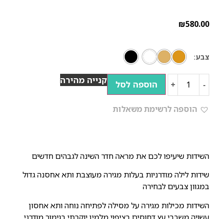
₪
580.00
צבע
קנייה מהירה
הוספה לסל
+
-
הוספה לרשימת משאלות
השידות שיעיפו לכם את מראה חדר השינה לגבהים חדשים
שידות לילה מודרניות בעלות מגירה מעוצבת ותא אחסנה גדול
במגוון צבעים לבחירה
השידות מכילות מגירה על מסילה לפתיחה נוחה ותא אחסון
עשויה משבבי עץ דחוסים בציפוי מלמין יוקרתי בגימור מודרני