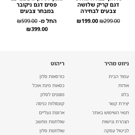
דגם קריק שלושה
פסים דגם ניקובר
צבעים לבחירה
במבחר צבעים
299.00
₪
199.00
₪
החל מ-
599.00
₪
₪
399.00
ניווט מהיר
ריהוט
עמוד הבית
כורסאות סלון
אודות
כסאות פינת אוכל
בלוג
מזנונים לסלון
יצירת קשר
קונסולות כניסה
תנאי השימוש באתר
ארונות נעליים
הצהרת נגישות
שולחנות מחשב
לביטול עסקה
שולחנות סלון