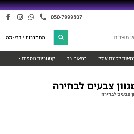
050-7999807
התחברות / הרשמה
סאות לפינת אוכל
כסאות בר
קטגוריות נוספות
גוון צבעים לבחירה
ן צבעים לבחירה