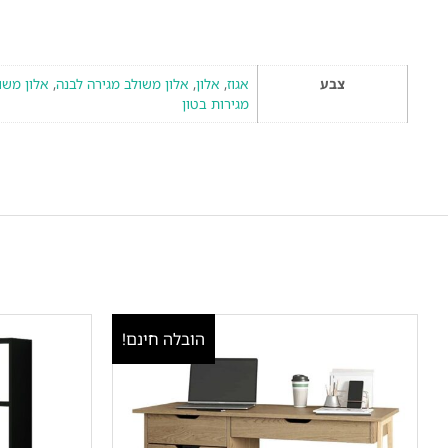
צבע
אגוז
,
אלון
,
אלון משולב מגירה לבנה
,
אלון משו
מגירות בטון
הובלה חינם!