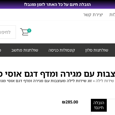
הובלה חינם על כל האתר לזמן מוגבל!
ות
יצירת קשר
0
שולחנות סלון
קונסולות כניסה
שולחנות מחשב
כ
צבות עם מגירה ומדף דגם אוסי מ
שידות לילה
»
זוג שידות לילה מעוצבות עם מגירה ומדף דגם אוסי מגוו
₪
285.00
הובלה
חינם!