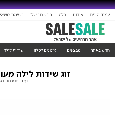
עמוד הבית
אודות
בלוג
החשבון שלי
רשימת משאל
חדש באתר
מבצעים
מזנונים לסלון
שידות לילה
זוג שידות לילה מעו
דף הבית
»
חנות
»