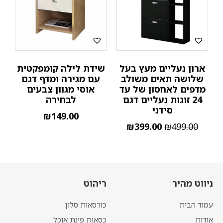
ארון נעליים מעץ בעל
שידת לילה קומפקטית
שלושה תאים משולב
עם מגירה ומדף דגם
מדפים לאחסון של עד
אוסי מגוון צבעים
24 זוגות נעליים דגם
לבחירה
סידני
₪
149.00
₪
399.00
₪
499.00
ניווט מהיר
ריהוט
עמוד הבית
כורסאות סלון
אודות
כסאות פינת אוכל