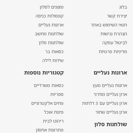
בלוג
מזנונים לסלון
יצירת קשר
קונסולות כניסה
תנאי השימוש באתר
ארונות נעליים
הצהרת נגישות
שולחנות מחשב
לביטול עסקה
שולחנות סלון
מדיניות פרטיות
כסאות בר
שידות לילה
ארונות נעליים
קטגוריות נוספות
ארונות נעליים מעץ
כסאות משרדיים
ארון נעליים מודרני
ספריות
ארון נעליים עם 3 דלתות
פחים אלקטרוניים
ארון נעליים שחור
פינות אוכל
ריהוט לבית
שולחנות סלון
פתרונות אחסון