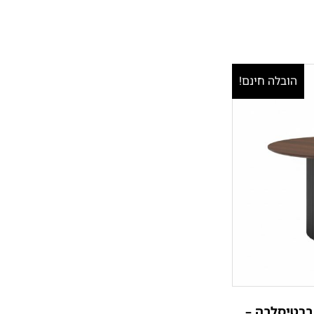
הובלה חינם!
 ברטיסלבה –