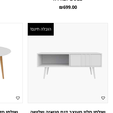
₪
699.00
הובלה חינם!
שולחן סלון מעוצב דגם פטאיה שלושה
שולחן סלו