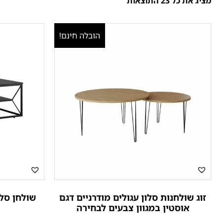
מציג את כל 23 התוצאות
הובלה חינם!
זוג שולחנות סלון עגולים מודרניים דגם
שולחן סלון
אוסטין במגוון צבעים לבחירה