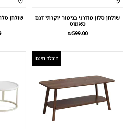
שולחן סלון מודרני בגימור יוקרתי דגם
שולחן סלון
סאמוס
0
₪
599.00
הובלה חינם!