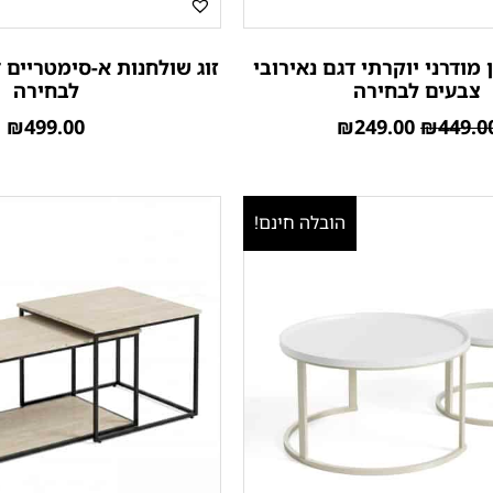
 מודרני יוקרתי דגם נאירובי
זוג שולחנות א-סימטריים 
צבעים לבחירה
לבחירה
₪
499.00
₪
249.00
₪
449.0
הובלה חינם!