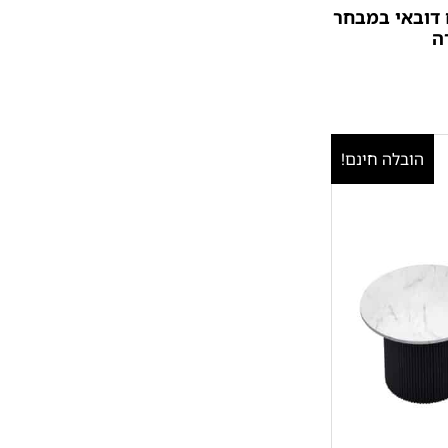
ם דובאי במבחר
ה
הובלה חינם!