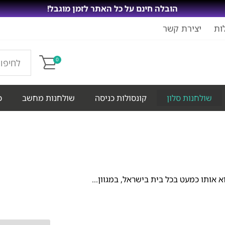
הובלה חינם על כל האתר לזמן מוגבל!
ות
יצירת קשר
0
שולחנות סלון
קונסולות כניסה
שולחנות מחשב
כ
 אותו כמעט בכל בית בישראל, במגוון...