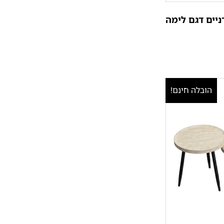
ניים דגם לימה
הובלה חינם!