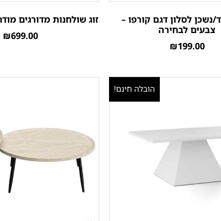
/נשכן לסלון דגם קורפו –
זוג שולחנות מדורגים מודר
צבעים לבחירה
₪
699.00
₪
199.00
הובלה חינם!