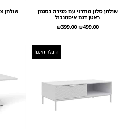
שולחן סלון מודרני עם מגירה בסגנון
שולחן צד
ראטן דגם איסטנבול
₪
399.00
₪
499.00
הובלה חינם!