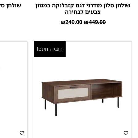
שולחן סלון מודרני דגם קזבלנקה במגוון
שולחן סל
צבעים לבחירה
₪
249.00
₪
449.00
הובלה חינם!