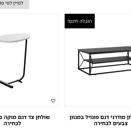
הובלה חינם!
 מודרני דגם פונויל במגוון
שולחן צד דגם מוקה ב
צבעים לבחירה
לבחירה