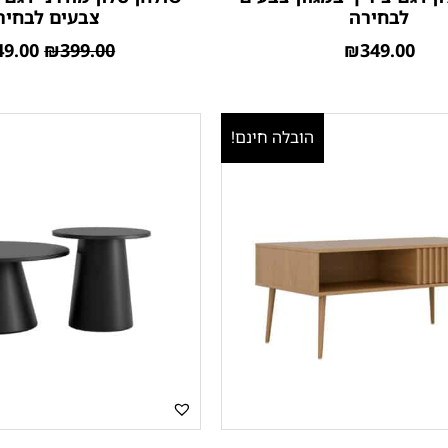
לבחירה
צבעים לבחיר
49.00
₪
399.00
₪
349.00
הובלה חינם!