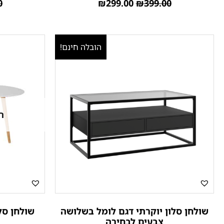
0
₪
299.00
₪
399.00
הובלה חינם!
ה
שולחן סלון יוקרתי דגם לומל בשלושה
שולחן סלו
צבעים לבחירה