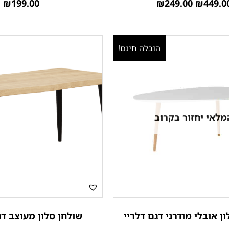
₪
199.00
₪
249.00
₪
449.0
הובלה חינם!
מלאי יחזור בקרוב
ן אובלי מודרני דגם דלריי
שולחן סלון מעוצב דג