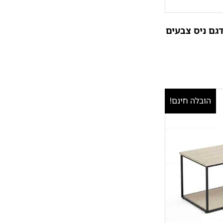
דגם ניס צבעים
הובלה חינם!