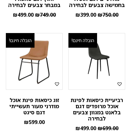
בחמישה צבעים לבחירה
במבחר צבעים לבחירה
₪
499.00
₪
749.00
₪
399.00
₪
750.00
הובלה חינם!
הובלה חינם!
רביעיית כיסאות לפינת
זוג כיסאות פינת אוכל
אוכל מרופדים דגם
מודרני מעור תעשייתי
בלאנט במגוון צבעים
דגם סיגט
לבחירה
₪
599.00
₪
499.00
₪
699.00