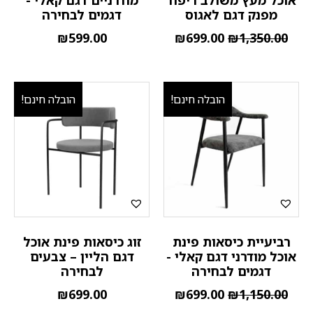
אוכל מעץ משולב ריפוד
מודרניים דגם קאלי -
מפנק דגם לאגוס
דגמים לבחירה
₪
599.00
₪
699.00
₪
1,350.00
הובלה חינם!
הובלה חינם!
רביעיית כיסאות פינת
זוג כיסאות פינת אוכל
אוכל מודרני דגם קאלי -
דגם הליין – צבעים
דגמים לבחירה
לבחירה
₪
699.00
₪
699.00
₪
1,150.00