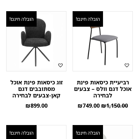
הובלה חינם!
הובלה חינם!
רביעיית כיסאות פינת
זוג כיסאות פינת אוכל
אוכל דגם וולס – צבעים
מסתובבים דגם
לבחירה
קאן-צבעים לבחירה
₪
899.00
₪
749.00
₪
1,150.00
הובלה חינם!
הובלה חינם!