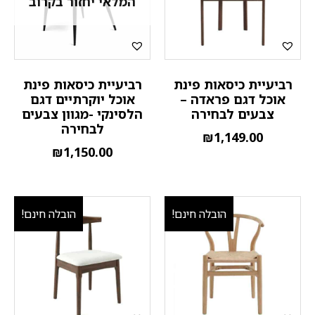
המלאי יחזור בקרוב
רביעיית כיסאות פינת
רביעיית כיסאות פינת
אוכל דגם פראדה –
אוכל יוקרתיים דגם
צבעים לבחירה
הלסינקי -מגוון צבעים
לבחירה
₪
1,149.00
₪
1,150.00
הובלה חינם!
הובלה חינם!