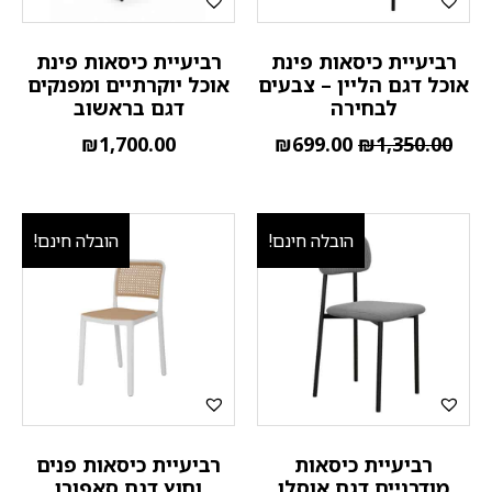
רביעיית כיסאות פינת
רביעיית כיסאות פינת
אוכל דגם הליין – צבעים
אוכל יוקרתיים ומפנקים
לבחירה
דגם בראשוב
₪
1,700.00
₪
699.00
₪
1,350.00
הובלה חינם!
הובלה חינם!
רביעיית כיסאות
רביעיית כיסאות פנים
מודרניים דגם אוסלו
וחוץ דגם סאפורו