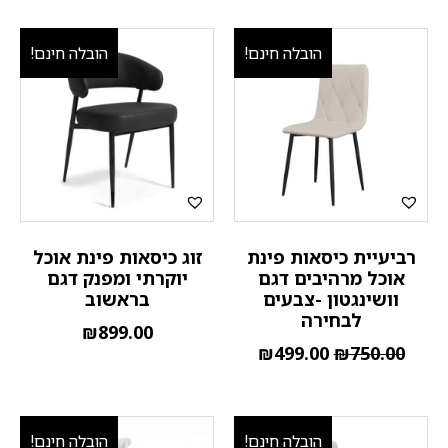
הובלה חינם!
הובלה חינם!
רביעיית כיסאות פינת
זוג כיסאות פינת אוכל
אוכל מרהיבים דגם
יוקרתי ומפנק דגם
וושינגטון -צבעים
בראשוב
לבחירה
₪
899.00
₪
499.00
₪
750.00
הובלה חינם!
הובלה חינם!