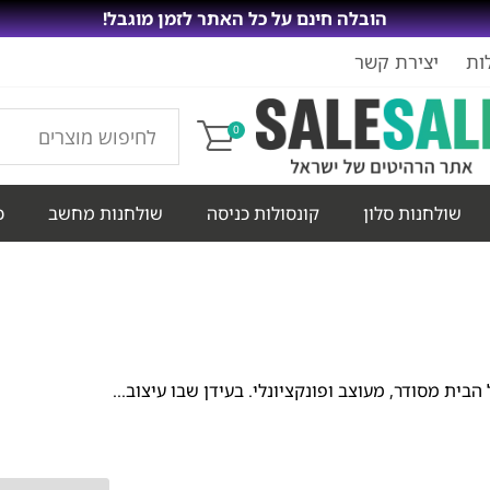
הובלה חינם על כל האתר לזמן מוגבל!
ות
יצירת קשר
0
שולחנות סלון
קונסולות כניסה
שולחנות מחשב
כ
בית מסודר, מעוצב ופונקציונלי. בעידן שבו עיצוב...