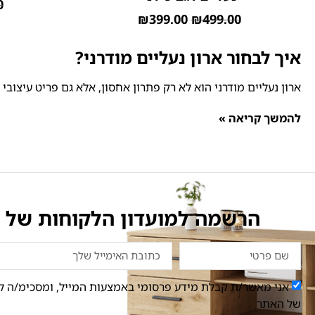
0
₪
399.00
₪
499.00
איך לבחור ארון נעליים מודרני?
ארון נעליים מודרני הוא לא רק פתרון אחסון, אלא גם פריט עיצובי
להמשך קריאה »
הרשמה למועדון הלקוחות של ס
אני מאשר/ת קבלת מידע פרסומי באמצעות המייל, ומסכימ/ה ל
של האתר