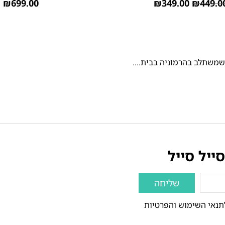
₪
699.00
₪
349.00
₪
449.0
 שמשתלב בהרמוניה בבית....
ייל סייל
שליחה
תנאי השימוש והפרטיות