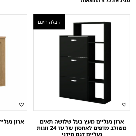
מציג את כל 3 התוצאות
הובלה חינם!
ארון נעליים מעץ בעל שלושה תאים
ארון נעליי
משולב מדפים לאחסון של עד 24 זוגות
נעליים דגם סידני