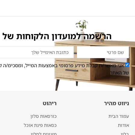
הרשמה למועדון הלקוחות של ס
אני מאשר/ת קבלת מידע פרסומי באמצעות המייל, ומסכימ/ה ל
של האתר
ניווט מהיר
ריהוט
עמוד הבית
כורסאות סלון
אודות
כסאות פינת אוכל
בלוג
מזנונים לסלון