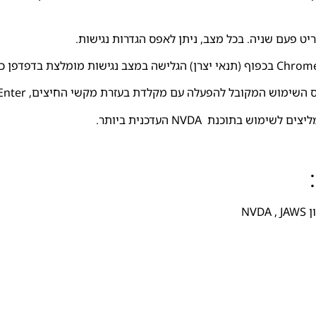
יט פעם שניה. בכל מצב, ניתן לאפס הגדרות נגישות.
פעלה עם מקלדת בעזרת מקשי החיצים, Enter ו- Esc ליציאה מתפריטים וחלונות.
בתוכנת NVDA העדכנית ביותר.
NV