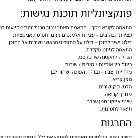
פונקציונליות תוכנת נגישות:
התאמה לקורא מסך – התאמת האתר עבור טכנולוגיות מסייעות כגון DA , JAWS
עצירת הבהובים – עצירת אלמנטים נעים וחסימת אנימציות
דילוג ישיר לתוכן – דילוג על התפריט הראשי ישירות אל התוכן.
התאמה לניווט מקלדת.
הגדלה / הקטנה של טקסט.
ריווח בין אותיות / מילים / שורות.
ניגודיות וצבע – גבוהה, הפוכה, שחור לבן.
גופן קריא.
הדגשת קישורים.
מדריך קריאה.
שינוי אייקון סמן עכבר.
תיאור לתמונות.
החרגות
חשוב לציין, כי למרות מאמצינו להנגיש את כלל הדפים והאלמנטים 