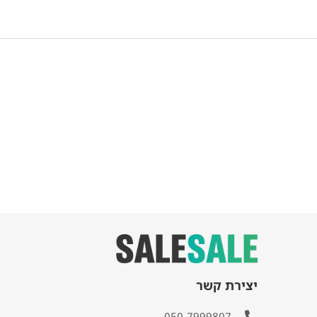
יצירת קשר
050-7999807