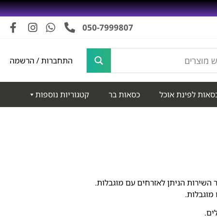
050-7999807
התחברות / הרשמה
סאות לפינת אוכל
כסאות בר
קטגוריות נוספות
מוגבלות.