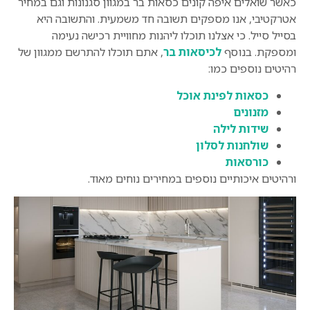
כאשר שואלים איפה קונים כסאות בר במגוון סגנונות וגם במחיר
אטרקטיבי, אנו מספקים תשובה חד משמעית. והתשובה היא
בסייל סייל. כי אצלנו תוכלו ליהנות מחוויית רכישה נעימה
ומספקת. בנוסף
לכיסאות בר
, אתם תוכלו להתרשם ממגוון של
רהיטים נוספים כמו:
כסאות לפינת אוכל
מזנונים
שידות לילה
שולחנות לסלון
כורסאות
ורהיטים איכותיים נוספים במחירים נוחים מאוד.